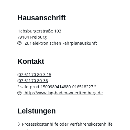
Hausanschrift
Habsburgerstraße 103
79104
Freiburg
Zur elektronischen Fahrplanauskunft
Kontakt
(07
61) 70
80-3
15
(07
61) 70
80-36
" safe-prod-1500989414880-016518227 "
http://www.lag-baden-wuerttemberg.de
Leistungen
Prozesskostenhilfe oder Verfahrenskostenhilfe