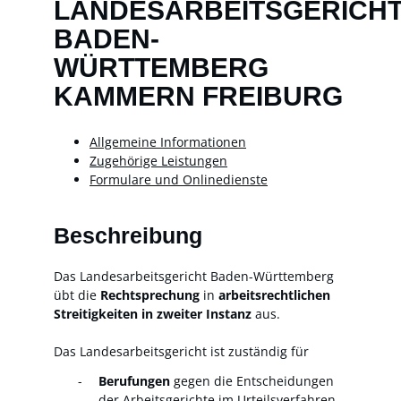
LANDESARBEITSGERICH
BADEN-
WÜRTTEMBERG
KAMMERN FREIBURG
Allgemeine Informationen
Zugehörige Leistungen
Formulare und Onlinedienste
Beschreibung
Das Landesarbeitsgericht Baden-Württemberg
übt die
Rechtsprechung
in
arbeitsrechtlichen
Streitigkeiten in zweiter Instanz
aus.
Das Landesarbeitsgericht ist zuständig für
Berufungen
gegen die Entscheidungen
der Arbeitsgerichte im Urteilsverfahren.