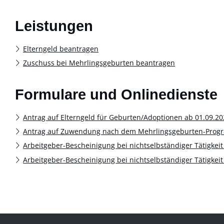
Leistungen
Elterngeld beantragen
Zuschuss bei Mehrlingsgeburten beantragen
Formulare und Onlinedienste
Antrag auf Elterngeld für Geburten/Adoptionen ab 01.09.20
Antrag auf Zuwendung nach dem Mehrlingsgeburten-Prog
Arbeitgeber-Bescheinigung bei nichtselbständiger Tätigkei
Arbeitgeber-Bescheinigung bei nichtselbständiger Tätigkeit