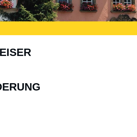
EISER
RDERUNG