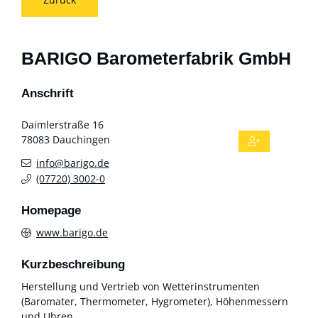
BARIGO Barometerfabrik GmbH
Anschrift
Daimlerstraße 16
78083
Dauchingen
info@barigo.de
(0
77
20) 30
02-0
Homepage
www.barigo.de
Kurzbeschreibung
Herstellung und Vertrieb von Wetterinstrumenten
(Baromater, Thermometer, Hygrometer), Höhenmessern
und Uhren