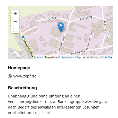
+
−
Leaflet
| Map data ©
OpenStreetMap
contributors,
CC-BY-SA
Homepage
www.zepf.de
Beschreibung
Unabhängig und ohne Bindung an einen
Versicherungskonzern bzw. Bankengruppe werden ganz
nach Bedarf des jeweiligen Interessenten Lösungen
erarbeitet und realisiert.