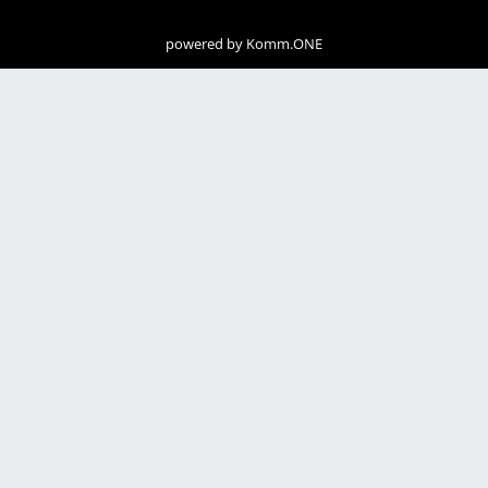
powered by
Komm.ONE