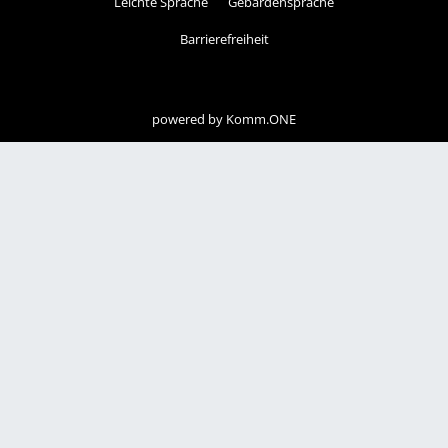
Leichte Sprache
Gebärdensprache
Barrierefreiheit
powered by
Komm.ONE