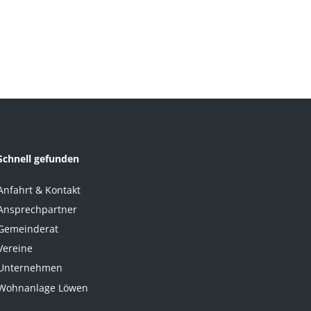
Schnell gefunden
Anfahrt & Kontakt
Ansprechpartner
Gemeinderat
Vereine
Unternehmen
Wohnanlage Löwen