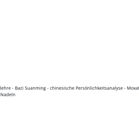
hre - Bazi Suanming - chinesische Persönlichkeitsanalyse - Moxat
e Nadeln