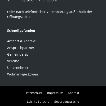
Fr
08.30 Uhr - 11.30 Uhr
Oder nach telefonischer Vereinbarung außerhalb der
Öffnungszeiten.
Schnell gefunden
Anfahrt & Kontakt
Ansprechpartner
Gemeinderat
Vereine
Unternehmen
Wohnanlage Löwen
Datenschutz
Impressum
Kontakt
Leichte Sprache
Gebärdensprache