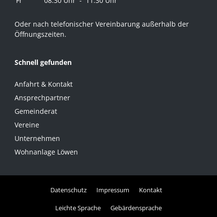
Fr
08.30 Uhr - 11.30 Uhr
Oder nach telefonischer Vereinbarung außerhalb der
Öffnungszeiten.
Schnell gefunden
Anfahrt & Kontakt
Ansprechpartner
Gemeinderat
Vereine
Unternehmen
Wohnanlage Löwen
Datenschutz
Impressum
Kontakt
Leichte Sprache
Gebärdensprache