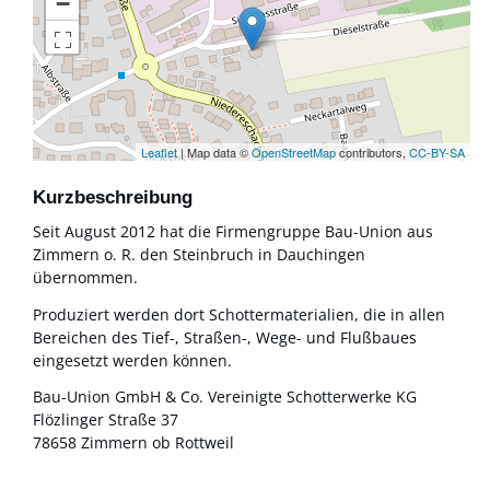
−
Leaflet
| Map data ©
OpenStreetMap
contributors,
CC-BY-SA
Kurzbeschreibung
Seit August 2012 hat die Firmengruppe Bau-Union aus
Zimmern o. R. den Steinbruch in Dauchingen
übernommen.
Produziert werden dort Schottermaterialien, die in allen
Bereichen des Tief-, Straßen-, Wege- und Flußbaues
eingesetzt werden können.
Bau-Union GmbH & Co. Vereinigte Schotterwerke KG
Flözlinger Straße 37
78658 Zimmern ob Rottweil