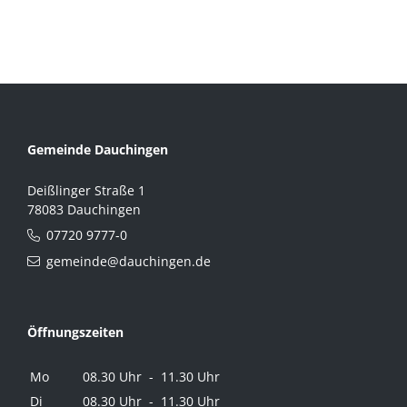
Gemeinde Dauchingen
Deißlinger Straße 1
78083 Dauchingen
07720 9777-0
gemeinde@dauchingen.de
Öffnungszeiten
Mo
08.30 Uhr - 11.30 Uhr
Di
08.30 Uhr - 11.30 Uhr