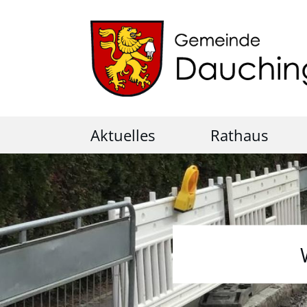
Aktuelles
Rathaus