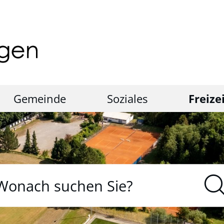
Gemeinde
Soziales
Freize