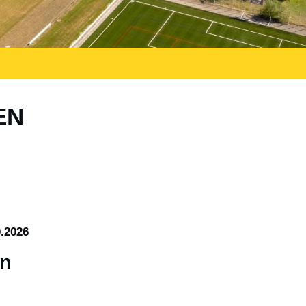
EN
0.2026
nn