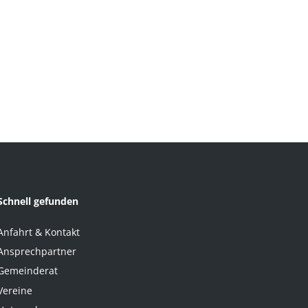
Schnell gefunden
Anfahrt & Kontakt
Ansprechpartner
Gemeinderat
Vereine