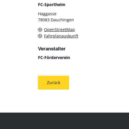
FC-Sportheim
Haggasse
78083
Dauchingen
OpenStreetMap
Fahrplanauskunft
Veranstalter
FC-Förderverein
Zurück