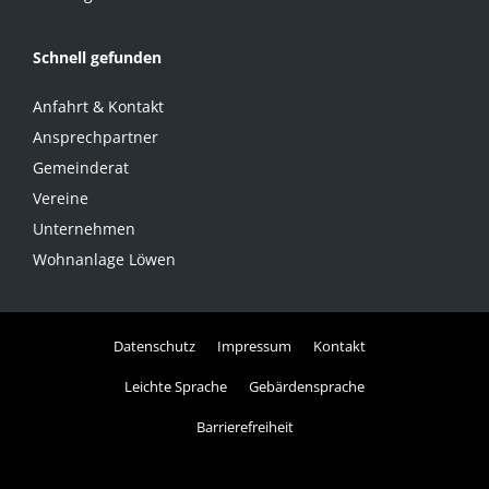
Schnell gefunden
Anfahrt & Kontakt
Ansprechpartner
Gemeinderat
Vereine
Unternehmen
Wohnanlage Löwen
Datenschutz
Impressum
Kontakt
Leichte Sprache
Gebärdensprache
Barrierefreiheit