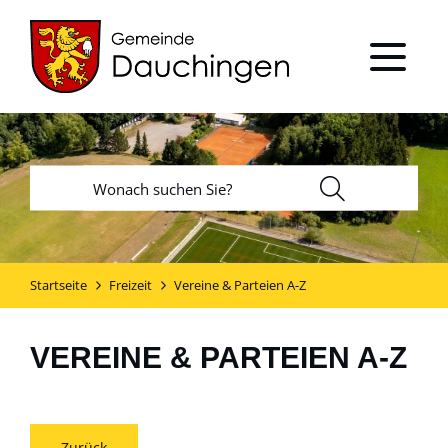
Startseite
Freizeit
Vereine & Parteien A-Z
VEREINE & PARTEIEN A-Z
Zurück