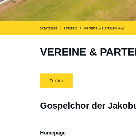
Startseite
Freizeit
Vereine & Parteien A-Z
VEREINE & PARTE
Zurück
Gospelchor der Jako
Homepage