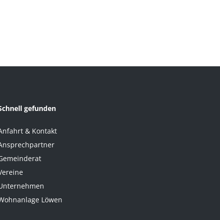
Schnell gefunden
Anfahrt & Kontakt
Ansprechpartner
Gemeinderat
Vereine
Unternehmen
Wohnanlage Löwen