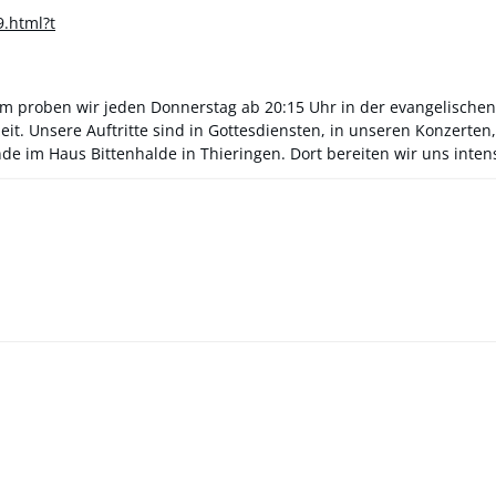
.html?t
em proben wir jeden Donnerstag ab 20:15 Uhr in der evangelische
it. Unsere Auftritte sind in Gottesdiensten, in unseren Konzert
 im Haus Bittenhalde in Thieringen. Dort bereiten wir uns intens