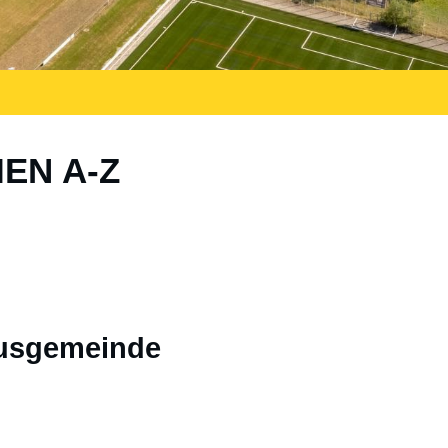
IEN A-Z
busgemeinde