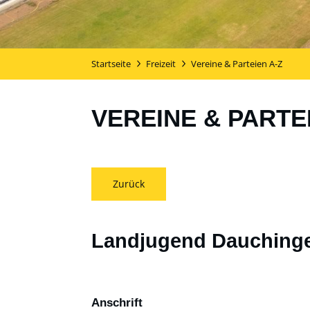
Startseite
Freizeit
Vereine & Parteien A-Z
VEREINE & PARTE
Zurück
Landjugend Dauching
Anschrift