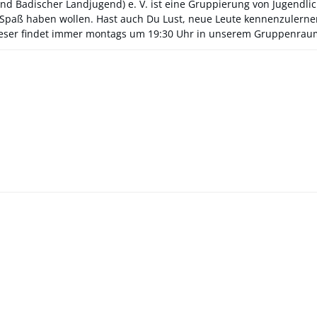
d Badischer Landjugend) e. V. ist eine Gruppierung von Jugendl
Spaß haben wollen. Hast auch Du Lust, neue Leute kennenzulern
eser findet immer montags um 19:30 Uhr in unserem Gruppenraum s