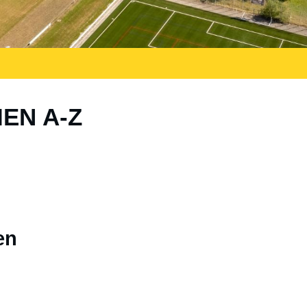
IEN A-Z
en