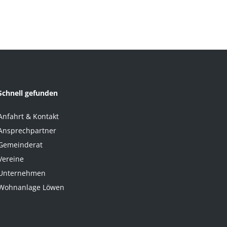
Schnell gefunden
Anfahrt & Kontakt
Ansprechpartner
Gemeinderat
Vereine
Unternehmen
Wohnanlage Löwen