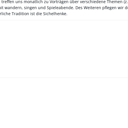
ir treffen uns monatlich zu Vorträgen über verschiedene Themen (z
 mit wandern, singen und Spieleabende. Des Weiteren pflegen wir 
liche Tradition ist die Sichelhenke.