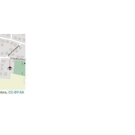
utors,
CC-BY-SA