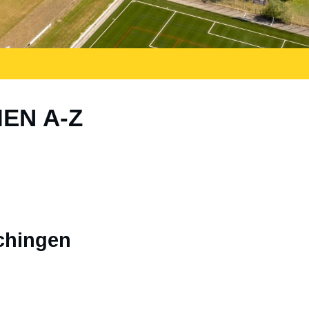
IEN A-Z
chingen