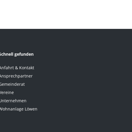
Schnell gefunden
Anfahrt & Kontakt
Ansprechpartner
Gemeinderat
Vereine
Unternehmen
Wohnanlage Löwen