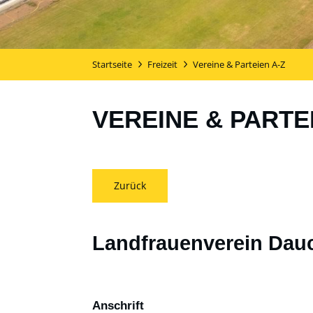
Startseite
Freizeit
Vereine & Parteien A-Z
VEREINE & PARTE
Zurück
Landfrauenverein Dau
Anschrift