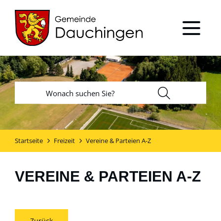
Startseite
Freizeit
Vereine & Parteien A-Z
VEREINE & PARTEIEN A-Z
Zurück