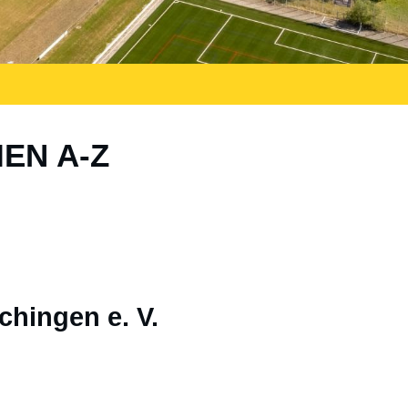
IEN A-Z
chingen e. V.