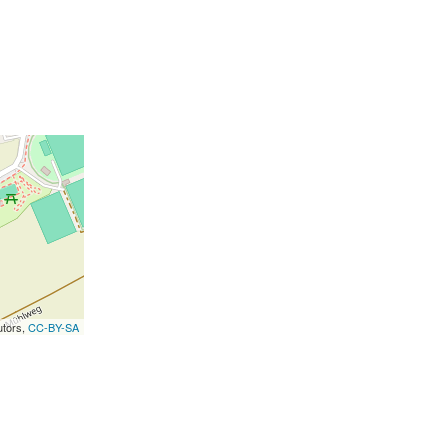
utors,
CC-BY-SA