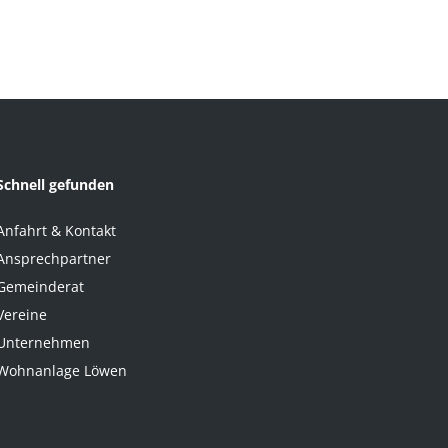
Schnell gefunden
Anfahrt & Kontakt
Ansprechpartner
Gemeinderat
Vereine
Unternehmen
Wohnanlage Löwen