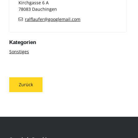
Kirchgasse 6 A
78083
Dauchingen
ralflaufer@googlemail.com
Sonstiges
Zurück