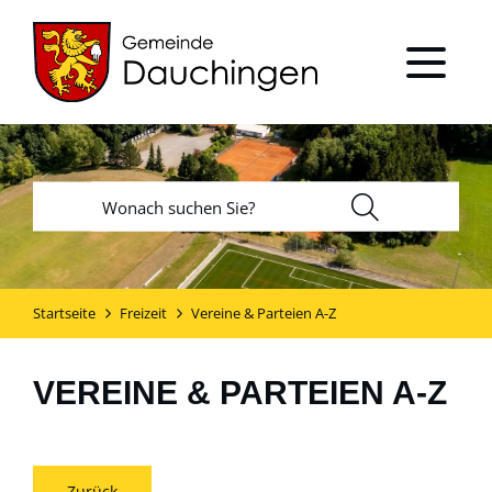
Startseite
Freizeit
Vereine & Parteien A-Z
VEREINE & PARTEIEN A-Z
Zurück