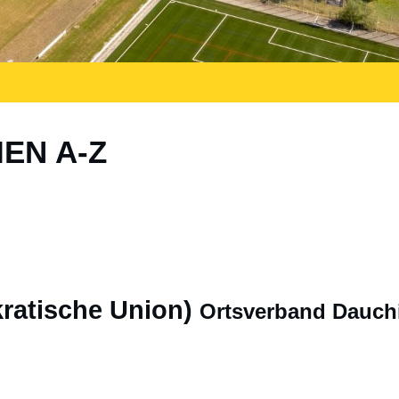
IEN A-Z
ratische Union)
Ortsverband Dauch