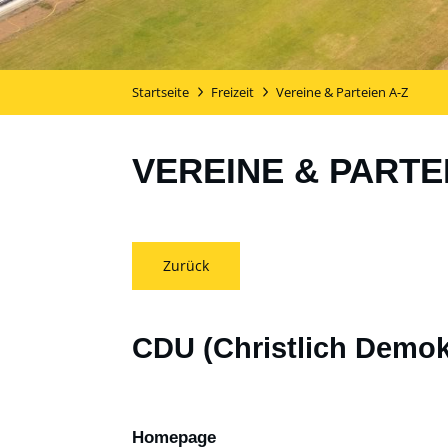
Startseite
Freizeit
Vereine & Parteien A-Z
VEREINE & PARTE
Zurück
CDU (Christlich Demok
Homepage