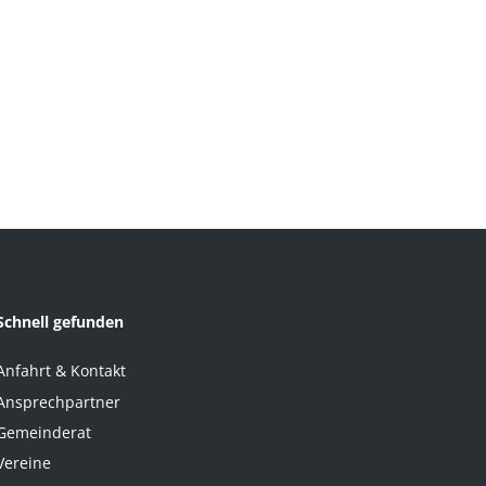
Schnell gefunden
Anfahrt & Kontakt
Ansprechpartner
Gemeinderat
Vereine