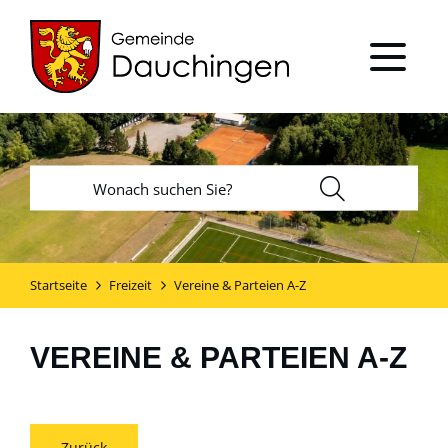
Startseite
Freizeit
Vereine & Parteien A-Z
VEREINE & PARTEIEN A-Z
Zurück