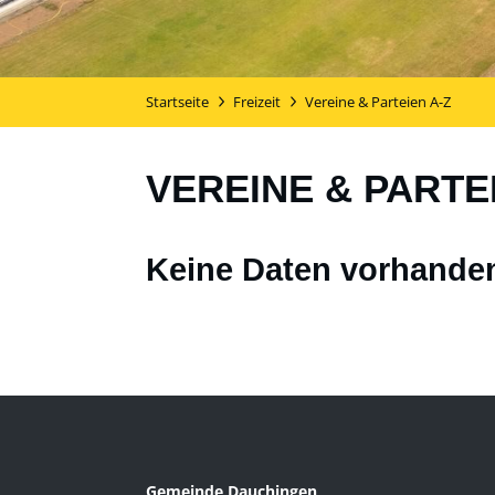
Startseite
Freizeit
Vereine & Parteien A-Z
VEREINE & PARTE
Keine Daten vorhande
Gemeinde Dauchingen