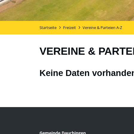
Startseite
Freizeit
Vereine & Parteien A-Z
VEREINE & PARTE
Keine Daten vorhande
Gemeinde Dauchingen