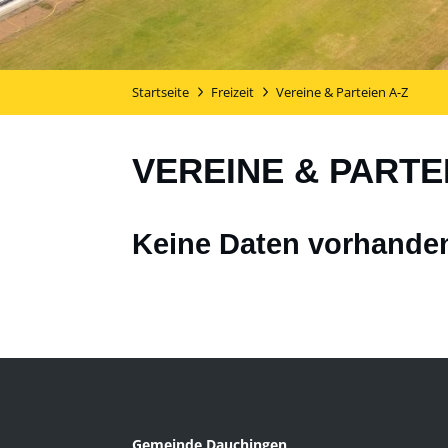
Startseite
Freizeit
Vereine & Parteien A-Z
VEREINE & PARTE
Keine Daten vorhande
Gemeinde Dauchingen