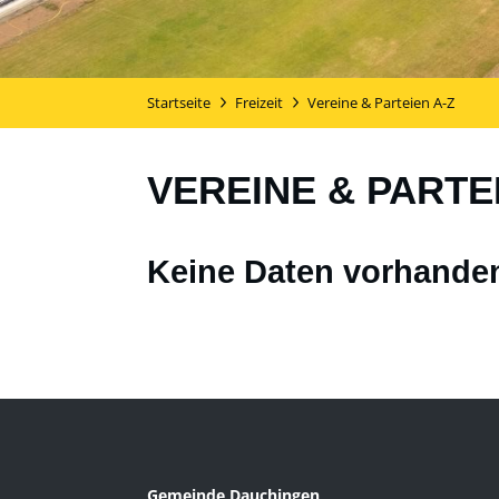
Startseite
Freizeit
Vereine & Parteien A-Z
VEREINE & PARTE
Keine Daten vorhande
Gemeinde Dauchingen