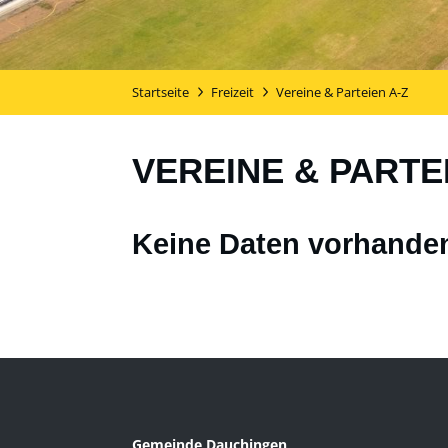
Startseite
Freizeit
Vereine & Parteien A-Z
VEREINE & PARTE
Keine Daten vorhande
Gemeinde Dauchingen