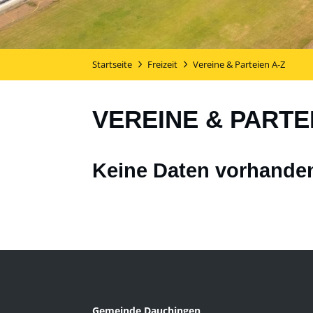
Startseite
Freizeit
Vereine & Parteien A-Z
VEREINE & PARTE
Keine Daten vorhande
Gemeinde Dauchingen