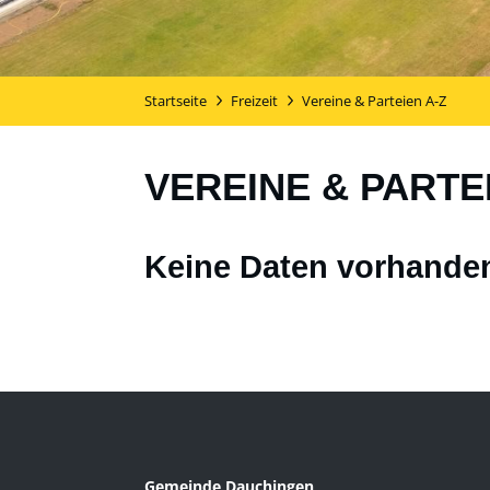
Startseite
Freizeit
Vereine & Parteien A-Z
VEREINE & PARTE
Keine Daten vorhande
Gemeinde Dauchingen