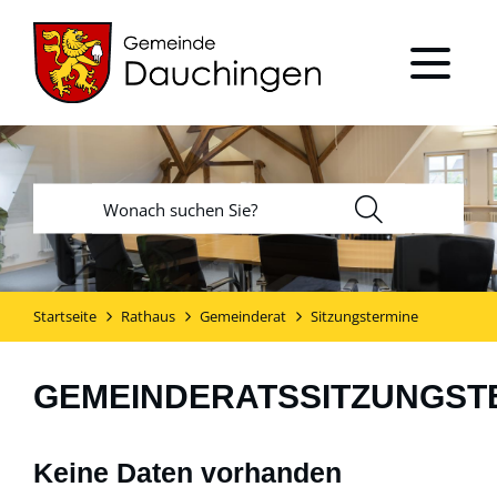
Startseite
Rathaus
Gemeinderat
Sitzungstermine
GEMEINDERATSSITZUNGST
Keine Daten vorhanden